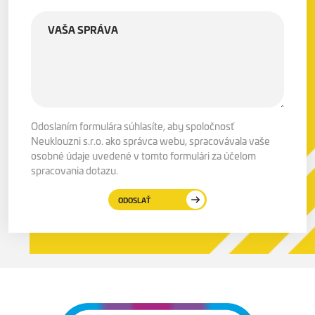
Odoslaním formulára súhlasíte, aby spoločnosť
Neuklouzni s.r.o. ako správca webu, spracovávala vaše
osobné údaje uvedené v tomto formulári za účelom
spracovania dotazu.
ODOSLAŤ