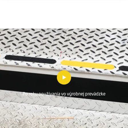
Po roku používania vo výrobnej prevádzke