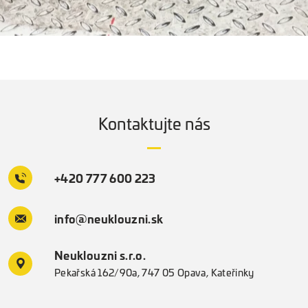
Kontaktujte nás
+420 777 600 223
info@neuklouzni.sk
Neuklouzni s.r.o.
Pekařská 162/90a, 747 05 Opava, Kateřinky