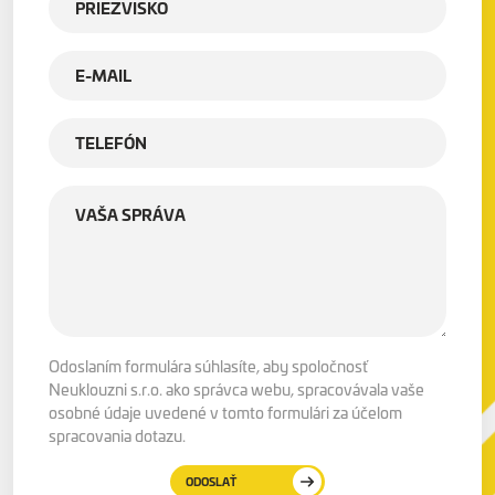
Odoslaním formulára súhlasíte, aby spoločnosť
Neuklouzni s.r.o. ako správca webu, spracovávala vaše
osobné údaje uvedené v tomto formulári za účelom
spracovania dotazu.
ODOSLAŤ