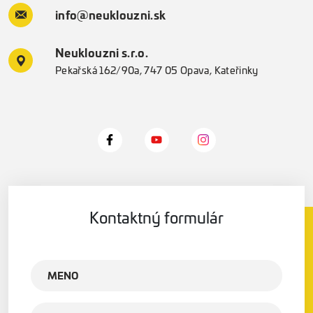
info@neuklouzni.sk
Neuklouzni s.r.o.
Pekařská 162/90a, 747 05 Opava, Kateřinky
Kontaktný formulár