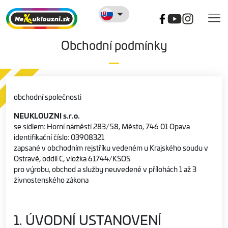
Obchodní podmínky
obchodní společnosti
NEUKLOUZNI s.r.o.
se sídlem: Horní náměstí 283/58, Město, 746 01 Opava
identifikační číslo: 03908321
zapsané v obchodním rejstříku vedeném u Krajského soudu v
Ostravě, oddíl C, vložka 61744/KSOS
pro výrobu, obchod a služby neuvedené v přílohách 1 až 3
živnostenského zákona
1. ÚVODNÍ USTANOVENÍ