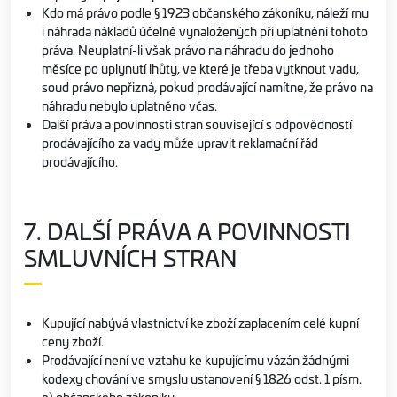
Kdo má právo podle § 1923 občanského zákoníku, náleží mu
i náhrada nákladů účelně vynaložených při uplatnění tohoto
práva. Neuplatní-li však právo na náhradu do jednoho
měsíce po uplynutí lhůty, ve které je třeba vytknout vadu,
soud právo nepřizná, pokud prodávající namítne, že právo na
náhradu nebylo uplatněno včas.
Další práva a povinnosti stran související s odpovědností
prodávajícího za vady může upravit reklamační řád
prodávajícího.
7. DALŠÍ PRÁVA A POVINNOSTI
SMLUVNÍCH STRAN
Kupující nabývá vlastnictví ke zboží zaplacením celé kupní
ceny zboží.
Prodávající není ve vztahu ke kupujícímu vázán žádnými
kodexy chování ve smyslu ustanovení § 1826 odst. 1 písm.