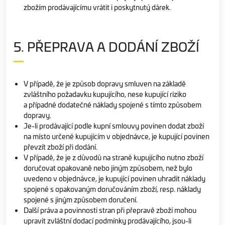
zbožím prodávajícímu vrátit i poskytnutý dárek.
5. PŘEPRAVA A DODÁNÍ ZBOŽÍ
V případě, že je způsob dopravy smluven na základě
zvláštního požadavku kupujícího, nese kupující riziko
a případné dodatečné náklady spojené s tímto způsobem
dopravy.
Je-li prodávající podle kupní smlouvy povinen dodat zboží
na místo určené kupujícím v objednávce, je kupující povinen
převzít zboží při dodání.
V případě, že je z důvodů na straně kupujícího nutno zboží
doručovat opakovaně nebo jiným způsobem, než bylo
uvedeno v objednávce, je kupující povinen uhradit náklady
spojené s opakovaným doručováním zboží, resp. náklady
spojené s jiným způsobem doručení.
Další práva a povinnosti stran při přepravě zboží mohou
upravit zvláštní dodací podmínky prodávajícího, jsou-li