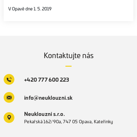
V Opavě dne 1. 5. 2019
Kontaktujte nás
+420 777 600 223
info@neuklouzni.sk
Neuklouzni s.r.o.
Pekařská 162/90a, 747 05 Opava, Kateřinky