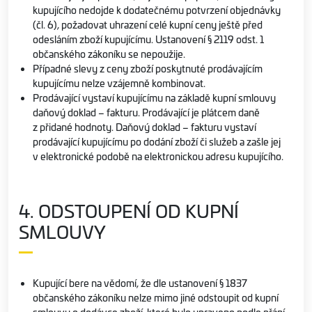
kupujícího nedojde k dodatečnému potvrzení objednávky
(čl. 6), požadovat uhrazení celé kupní ceny ještě před
odesláním zboží kupujícímu. Ustanovení § 2119 odst. 1
občanského zákoníku se nepoužije.
Případné slevy z ceny zboží poskytnuté prodávajícím
kupujícímu nelze vzájemně kombinovat.
Prodávající vystaví kupujícímu na základě kupní smlouvy
daňový doklad – fakturu. Prodávající je plátcem daně
z přidané hodnoty. Daňový doklad – fakturu vystaví
prodávající kupujícímu po dodání zboží či služeb a zašle jej
v elektronické podobě na elektronickou adresu kupujícího.
4. ODSTOUPENÍ OD KUPNÍ
SMLOUVY
Kupující bere na vědomí, že dle ustanovení § 1837
občanského zákoníku nelze mimo jiné odstoupit od kupní