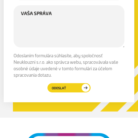
Odoslaním formulára súhlasíte, aby spoločnosť
Neuklouzni s.r.o. ako správca webu, spracovávala vaše
osobné údaje uvedené v tomto formulári za účelom
spracovania dotazu.
ODOSLAŤ