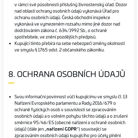
v rámci své působnosti příslušný živnostenský úřad. Dozor
nad oblastí ochrany osobních údajů vykonává Úřad pro
ochranu osobních údajů. Česká obchodní inspekce
vykonává ve vymezeném rozsahu mimo jiné dozor nad
dodržováním zákona č. 634/1992 Sb., o ochraně
spotřebitele, ve znění pozdějších předpisů.
Kupující tímto přebírá na sebe nebezpečí změny okolností
ve smyslu § 1765 odst. 2 občanského zákoníku.
8. OCHRANA OSOBNÍCH ÚDAJŮ
Svou informační povinnost vůči kupujícímu ve smyslu čl. 13
Nařízení Evropského parlamentu a Rady 2016/679 o
ochraně fyzických osob v souvislosti se zpracováním
osobních údajů a o volném pohybu těchto údajů a o zrušení
směrnice 95/46/ES (obecné nařízení o ochraně osobních
údajů) (dále jen „
nařízení GDPR
“) související se
zpracováním osobních údajů kupujícího pro účely plnění