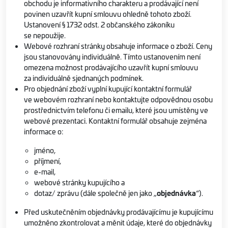
obchodu je informativního charakteru a prodávající není
povinen uzavřít kupní smlouvu ohledně tohoto zboží.
Ustanovení § 1732 odst. 2 občanského zákoníku
se nepoužije.
Webové rozhraní stránky obsahuje informace o zboží. Ceny
jsou stanovovány individuálně. Tímto ustanovením není
omezena možnost prodávajícího uzavřít kupní smlouvu
za individuálně sjednaných podmínek.
Pro objednání zboží vyplní kupující kontaktní formulář
ve webovém rozhraní nebo kontaktujte odpovědnou osobu
prostřednictvím telefonu či emailu, které jsou umístěny ve
webové prezentaci. Kontaktní formulář obsahuje zejména
informace o:
jméno,
příjmení,
e-mail,
webové stránky kupujícího a
dotaz/ zprávu (dále společně jen jako „
objednávka
“).
Před uskutečněním objednávky prodávajícímu je kupujícímu
umožněno zkontrolovat a měnit údaje, které do objednávky