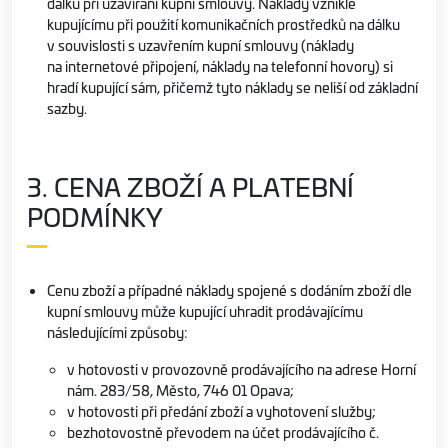
dálku při uzavírání kupní smlouvy. Náklady vzniklé
kupujícímu při použití komunikačních prostředků na dálku
v souvislosti s uzavřením kupní smlouvy (náklady
na internetové připojení, náklady na telefonní hovory) si
hradí kupující sám, přičemž tyto náklady se neliší od základní
sazby.
3. CENA ZBOŽÍ A PLATEBNÍ
PODMÍNKY
Cenu zboží a případné náklady spojené s dodáním zboží dle
kupní smlouvy může kupující uhradit prodávajícímu
následujícími způsoby:
v hotovosti v provozovně prodávajícího na adrese Horní
nám. 283/58, Město, 746 01 Opava;
v hotovosti při předání zboží a vyhotovení služby;
bezhotovostně převodem na účet prodávajícího č.