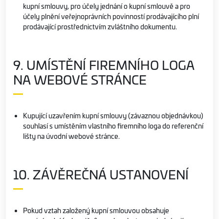
kupní smlouvy, pro účely jednání o kupní smlouvě a pro
účely plnění veřejnoprávních povinností prodávajícího plní
prodávající prostřednictvím zvláštního dokumentu.
9. UMÍSTĚNÍ FIREMNÍHO LOGA
NA WEBOVÉ STRÁNCE
Kupující uzavřením kupní smlouvy (závaznou objednávkou)
souhlasí s umístěním vlastního firemního loga do referenční
lišty na úvodní webové stránce.
10. ZÁVĚREČNÁ USTANOVENÍ
Pokud vztah založený kupní smlouvou obsahuje